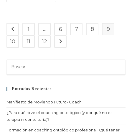
1
…
6
7
8
9
10
11
12
Entradas Recientes
Manifiesto de Moviendo Futuro- Coach
¿Para qué sirve el coaching ontológico (y por qué no es
terapia ni consultoría)?
Formación en coaching ontológico profesional: ¿qué tener