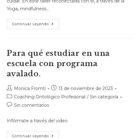
cuidar. En este taller reconectarás con él, a través de la
Yoga, mindfulness…
Continuar Leyendo
Para qué estudiar en una
escuela con programa
avalado.
Monica Fromti
13 de noviembre de 2023
Coaching Ontológico Profesional
/
Sin categoría
Sin comentarios
Infórmate a través del video
Continuar Leyendo