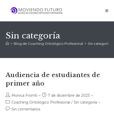
Sin categoría
>
Blog de Coaching Ontológico Profesional
>
Sin categoría
>
Audiencia de estudiantes de
primer año
Monica Fromti
7 de diciembre de 2023
Coaching Ontológico Profesional
/
Sin categoría
Sin comentarios