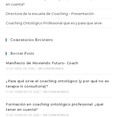
en cuenta?
Directora de la escuela de Coaching – Presentación
Coaching Ontológico Profesional que es y para que sirve
Comentarios Recientes
Recent Posts
Manifiesto de Moviendo Futuro- Coach
14 DE ABRIL DE 2026
/
SIN COMENTARIOS
¿Para qué sirve el coaching ontológico (y por qué no es
terapia ni consultoría)?
17 DE FEBRERO DE 2026
/
SIN COMENTARIOS
Formación en coaching ontológico profesional: ¿qué
tener en cuenta?
10 DE FEBRERO DE 2026
/
SIN COMENTARIOS