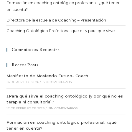
Formación en coaching ontológico profesional: ¿qué tener
en cuenta?
Directora de la escuela de Coaching – Presentación
Coaching Ontológico Profesional que es y para que sirve
Comentarios Recientes
Recent Posts
Manifiesto de Moviendo Futuro- Coach
14 DE ABRIL DE 2026
/
SIN COMENTARIOS
¿Para qué sirve el coaching ontológico (y por qué no es
terapia ni consultoría)?
17 DE FEBRERO DE 2026
/
SIN COMENTARIOS
Formación en coaching ontológico profesional: ¿qué
tener en cuenta?