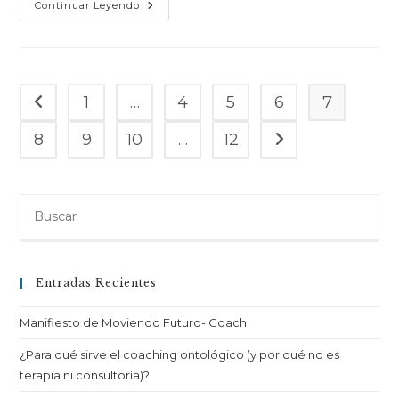
Continuar Leyendo
1
…
4
5
6
7
8
9
10
…
12
Entradas Recientes
Manifiesto de Moviendo Futuro- Coach
¿Para qué sirve el coaching ontológico (y por qué no es
terapia ni consultoría)?