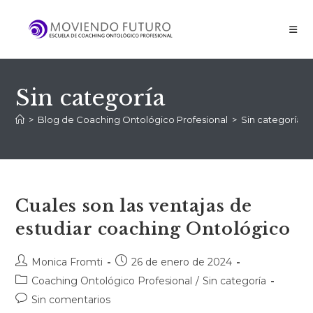
Sin categoría
>
Blog de Coaching Ontológico Profesional
>
Sin categoría
>
Cuales son las ventajas de
estudiar coaching Ontológico
Monica Fromti
26 de enero de 2024
Coaching Ontológico Profesional
/
Sin categoría
Sin comentarios