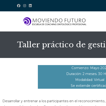
Taller práctico de ges
Comienzo: Mayo 20
Duración: 2 meses. 30 H
Modalidad: Virtual
Se extiende certifica
Desarrollar y entrenar a los participantes en el reconocimient