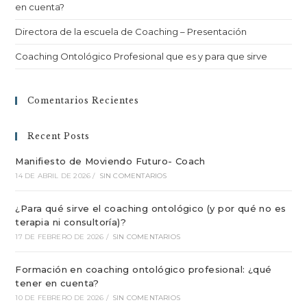
en cuenta?
Directora de la escuela de Coaching – Presentación
Coaching Ontológico Profesional que es y para que sirve
Comentarios Recientes
Recent Posts
Manifiesto de Moviendo Futuro- Coach
14 DE ABRIL DE 2026
/
SIN COMENTARIOS
¿Para qué sirve el coaching ontológico (y por qué no es
terapia ni consultoría)?
17 DE FEBRERO DE 2026
/
SIN COMENTARIOS
Formación en coaching ontológico profesional: ¿qué
tener en cuenta?
10 DE FEBRERO DE 2026
/
SIN COMENTARIOS