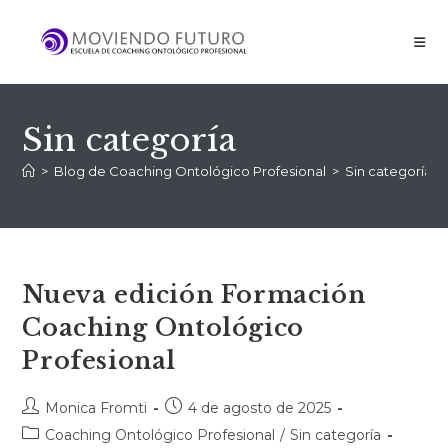
Sin categoría
>
Blog de Coaching Ontológico Profesional
>
Sin categoría
>
Nueva edición Formación
Coaching Ontológico
Profesional
Monica Fromti
4 de agosto de 2025
Coaching Ontológico Profesional
/
Sin categoría