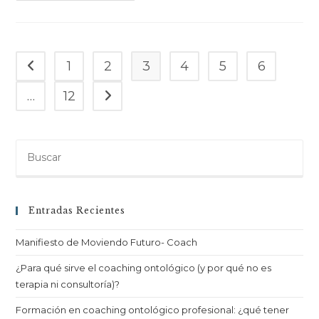
1
2
3
4
5
6
…
12
Entradas Recientes
Manifiesto de Moviendo Futuro- Coach
¿Para qué sirve el coaching ontológico (y por qué no es
terapia ni consultoría)?
Formación en coaching ontológico profesional: ¿qué tener