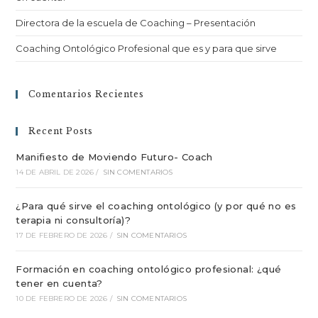
Directora de la escuela de Coaching – Presentación
Coaching Ontológico Profesional que es y para que sirve
Comentarios Recientes
Recent Posts
Manifiesto de Moviendo Futuro- Coach
14 DE ABRIL DE 2026
/
SIN COMENTARIOS
¿Para qué sirve el coaching ontológico (y por qué no es
terapia ni consultoría)?
17 DE FEBRERO DE 2026
/
SIN COMENTARIOS
Formación en coaching ontológico profesional: ¿qué
tener en cuenta?
10 DE FEBRERO DE 2026
/
SIN COMENTARIOS