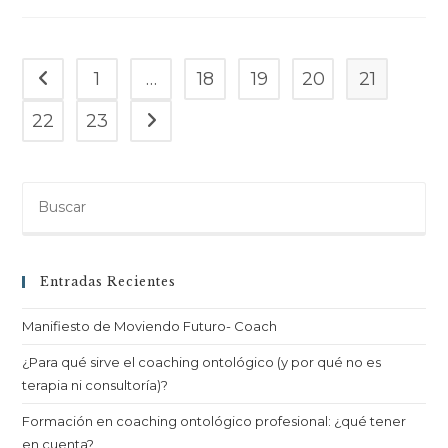
1
…
18
19
20
21
22
23
Entradas Recientes
Manifiesto de Moviendo Futuro- Coach
¿Para qué sirve el coaching ontológico (y por qué no es
terapia ni consultoría)?
Formación en coaching ontológico profesional: ¿qué tener
en cuenta?