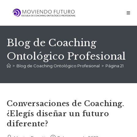
Blog de Coaching
Ontológico Profesional
>
Blog de Coaching Ontológico Profesional
>
Página 21
Conversaciones de Coaching.
¿Elegís diseñar un futuro
diferente?