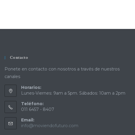
Contacto
Ponete en contacto con nosotros a través de nuestros
canales
Horarios:
Lunes-Viernes: 9am a 5pm. Sábados: 10am a 2pm
Teléfono:
011 6457 - 8407
Email:
info@moviendofuturo.com