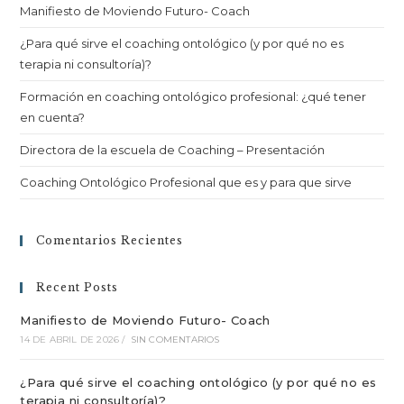
Manifiesto de Moviendo Futuro- Coach
¿Para qué sirve el coaching ontológico (y por qué no es
terapia ni consultoría)?
Formación en coaching ontológico profesional: ¿qué tener
en cuenta?
Directora de la escuela de Coaching – Presentación
Coaching Ontológico Profesional que es y para que sirve
Comentarios Recientes
Recent Posts
Manifiesto de Moviendo Futuro- Coach
14 DE ABRIL DE 2026
/
SIN COMENTARIOS
¿Para qué sirve el coaching ontológico (y por qué no es
terapia ni consultoría)?