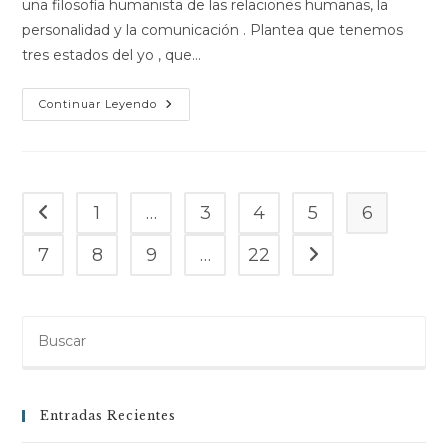
una filosofía humanista de las relaciones humanas, la
personalidad y la comunicación . Plantea que tenemos
tres estados del yo , que…
Continuar Leyendo
1
…
3
4
5
6
7
8
9
…
22
Entradas Recientes