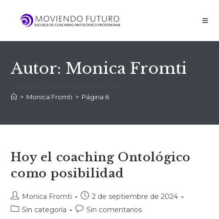
Autor:
Monica Fromti
El autor ha escrito 64 artículos
>
Monica Fromti
>
Página 6
Hoy el coaching Ontológico
como posibilidad
Monica Fromti
2 de septiembre de 2024
Sin categoría
Sin comentarios